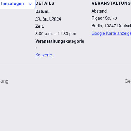
 hinzufügen
DETAILS
VERANSTALTUN
Abstand
Datum:
Rigaer Str. 78
20. April 2024
Berlin
,
10247
Deutsc
Zeit:
Google Karte anzeig
3:00 p.m. – 11:30 p.m.
Veranstaltungskategorie
:
Konzerte
bung
Ge