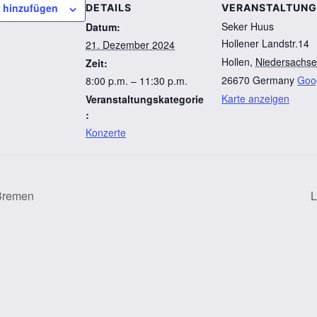
 hinzufügen
DETAILS
VERANSTALTUN
Seker Huus
Datum:
Hollener Landstr.14
21. Dezember 2024
Hollen
,
Niedersachs
Zeit:
26670
Germany
Goo
8:00 p.m. – 11:30 p.m.
Karte anzeigen
Veranstaltungskategorie
:
Konzerte
 Bremen
L