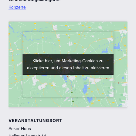
Konzerte
Klicke hier, um Marketing-Cookies zu
Klicke hier, um Marketing-Cookies zu
akzeptieren und diesen Inhalt zu aktivieren
akzeptieren und diesen Inhalt zu aktivieren
VERANSTALTUNGSORT
Seker Huus
Hollener Landstr.14