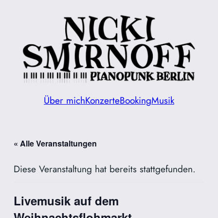
Über mich
Konzerte
Booking
Musik
« Alle Veranstaltungen
Diese Veranstaltung hat bereits stattgefunden.
Livemusik auf dem
Weihnachtsflohmarkt